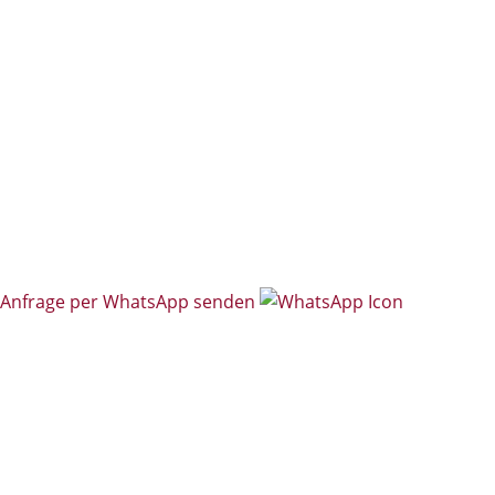
Folgen
Folgen
Folgen
Folgen
Folgen
Anfrage per WhatsApp senden