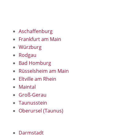
Teppichreparatur in folgenden Regionen:
Aschaffenburg
Frankfurt am Main
Würzburg
Rodgau
Bad Homburg
Rüsselsheim am Main
Eltville am Rhein
Maintal
Groß-Gerau
Taunusstein
Oberursel (Taunus)
Darmstadt