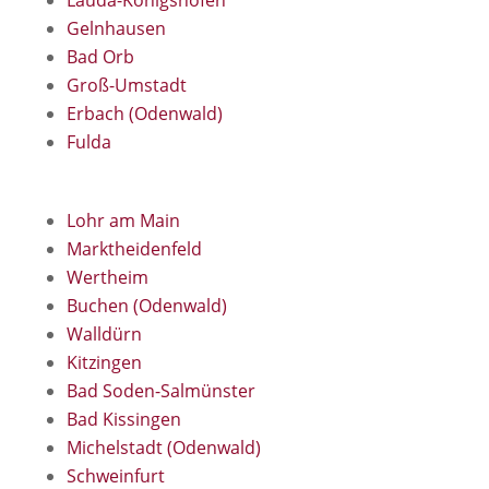
Lauda-Königshofen
Gelnhausen
Bad Orb
Groß-Umstadt
Erbach (Odenwald)
Fulda
Lohr am Main
Marktheidenfeld
Wertheim
Buchen (Odenwald)
Walldürn
Kitzingen
Bad Soden-Salmünster
Bad Kissingen
Michelstadt (Odenwald)
Schweinfurt